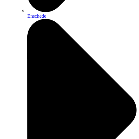
Enschede