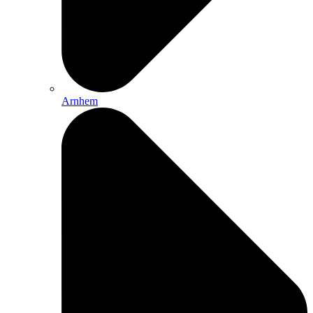
Arnhem