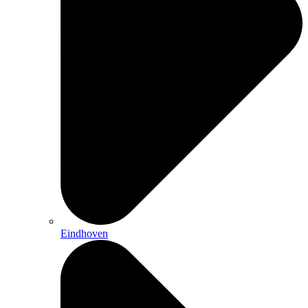
Eindhoven