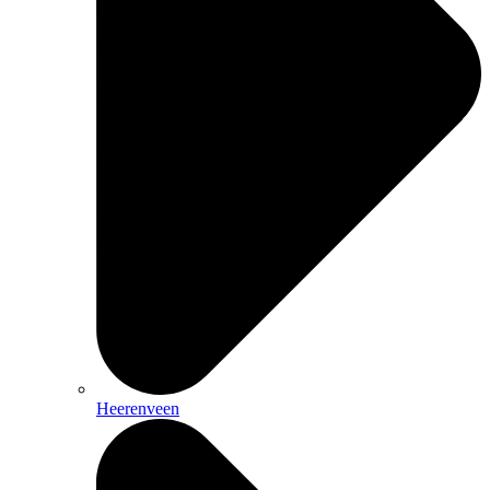
Heerenveen