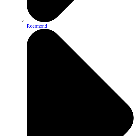
Roermond