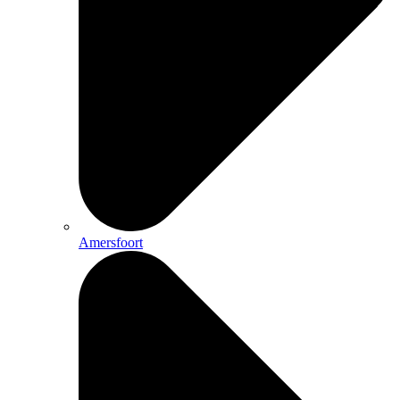
Amersfoort